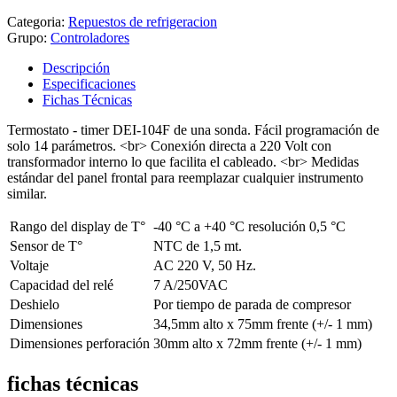
Categoria:
Repuestos de refrigeracion
Grupo:
Controladores
Descripción
Especificaciones
Fichas Técnicas
Termostato - timer DEI-104F de una sonda. Fácil programación de
solo 14 parámetros. <br> Conexión directa a 220 Volt con
transformador interno lo que facilita el cableado. <br> Medidas
estándar del panel frontal para reemplazar cualquier instrumento
similar.
Rango del display de T°
-40 °C a +40 °C resolución 0,5 °C
Sensor de T°
NTC de 1,5 mt.
Voltaje
AC 220 V, 50 Hz.
Capacidad del relé
7 A/250VAC
Deshielo
Por tiempo de parada de compresor
Dimensiones
34,5mm alto x 75mm frente (+/- 1 mm)
Dimensiones perforación
30mm alto x 72mm frente (+/- 1 mm)
fichas técnicas