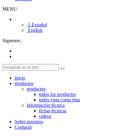
MENU
2 Español
English
Siguenos :
inicio
productos
productos
todos los productos
todos vista como lista
Información técnica
fichas técnicas
videos
Sobre nosotros
Contacto