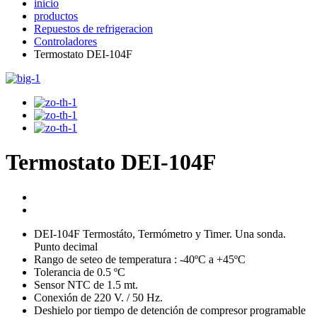
inicio
productos
Repuestos de refrigeracion
Controladores
Termostato DEI-104F
Termostato DEI-104F
DEI-104F Termostáto, Termómetro y Timer. Una sonda.
Punto decimal
Rango de seteo de temperatura : -40ºC a +45ºC
Tolerancia de 0.5 ºC
Sensor NTC de 1.5 mt.
Conexión de 220 V. / 50 Hz.
Deshielo por tiempo de detención de compresor programable