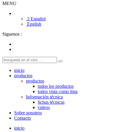
MENU
2 Español
English
Siguenos :
inicio
productos
productos
todos los productos
todos vista como lista
Información técnica
fichas técnicas
videos
Sobre nosotros
Contacto
inicio