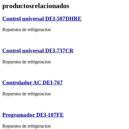
productos
relacionados
Control universal DEI-507DHRE
Repuestos de refrigeracion
Control universal DEI-737CR
Repuestos de refrigeracion
Controlador AC DEI-767
Repuestos de refrigeracion
Programador DEI-107FE
Repuestos de refrigeracion