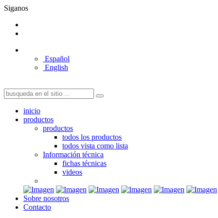
Siganos
Español
English
inicio
productos
productos
todos los productos
todos vista como lista
Información técnica
fichas técnicas
videos
Sobre nosotros
Contacto