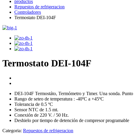
productos
Repuestos de refrigeracion
Controladores
Termostato DEI-104F
Termostato DEI-104F
DEI-104F Termostáto, Termómetro y Timer. Una sonda. Punto
Rango de seteo de temperatura : -40ºC a +45ºC
Tolerancia de 0.5 ºC
Sensor NTC de 1.5 mt.
Conexión de 220 V. / 50 Hz.
Deshielo por tiempo de detención de compresor programable
Categoria:
Repuestos de refrigeracion