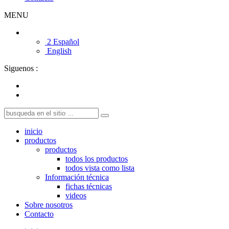
MENU
2 Español
English
Siguenos :
inicio
productos
productos
todos los productos
todos vista como lista
Información técnica
fichas técnicas
videos
Sobre nosotros
Contacto