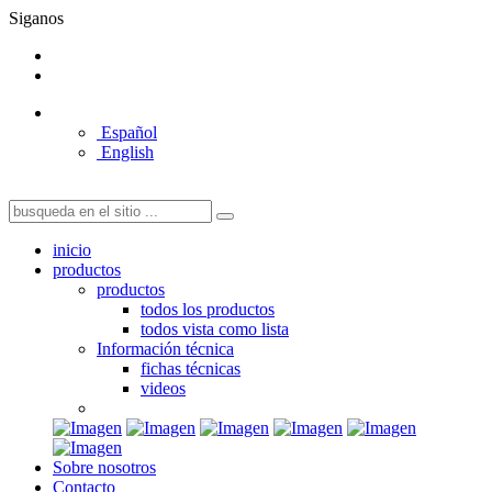
Siganos
Español
English
inicio
productos
productos
todos los productos
todos vista como lista
Información técnica
fichas técnicas
videos
Sobre nosotros
Contacto