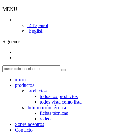
MENU
2 Español
English
Siguenos :
inicio
productos
productos
todos los productos
todos vista como lista
Información técnica
fichas técnicas
videos
Sobre nosotros
Contacto