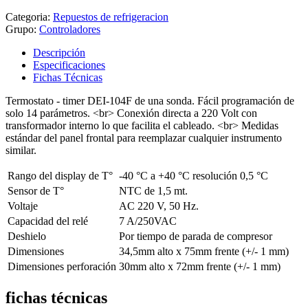
Categoria:
Repuestos de refrigeracion
Grupo:
Controladores
Descripción
Especificaciones
Fichas Técnicas
Termostato - timer DEI-104F de una sonda. Fácil programación de
solo 14 parámetros. <br> Conexión directa a 220 Volt con
transformador interno lo que facilita el cableado. <br> Medidas
estándar del panel frontal para reemplazar cualquier instrumento
similar.
Rango del display de T°
-40 °C a +40 °C resolución 0,5 °C
Sensor de T°
NTC de 1,5 mt.
Voltaje
AC 220 V, 50 Hz.
Capacidad del relé
7 A/250VAC
Deshielo
Por tiempo de parada de compresor
Dimensiones
34,5mm alto x 75mm frente (+/- 1 mm)
Dimensiones perforación
30mm alto x 72mm frente (+/- 1 mm)
fichas técnicas