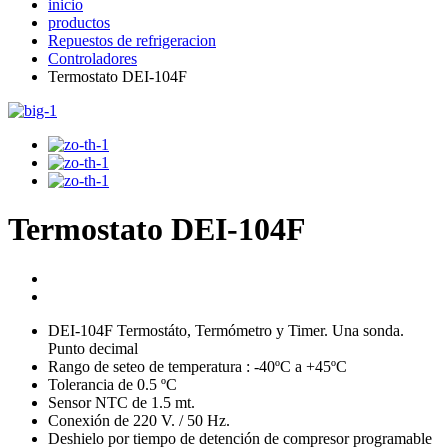
inicio
productos
Repuestos de refrigeracion
Controladores
Termostato DEI-104F
Termostato DEI-104F
DEI-104F Termostáto, Termómetro y Timer. Una sonda.
Punto decimal
Rango de seteo de temperatura : -40ºC a +45ºC
Tolerancia de 0.5 ºC
Sensor NTC de 1.5 mt.
Conexión de 220 V. / 50 Hz.
Deshielo por tiempo de detención de compresor programable