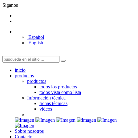
Siganos
Español
English
inicio
productos
productos
todos los productos
todos vista como lista
Información técnica
fichas técnicas
videos
Sobre nosotros
Contacto