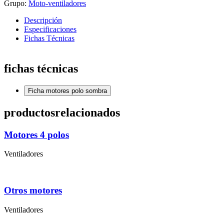
Grupo:
Moto-ventiladores
Descripción
Especificaciones
Fichas Técnicas
fichas técnicas
Ficha motores polo sombra
productos
relacionados
Motores 4 polos
Ventiladores
Otros motores
Ventiladores