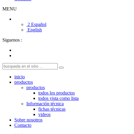
MENU
2 Español
English
Siguenos :
inicio
productos
productos
todos los productos
todos vista como lista
Información técnica
fichas técnicas
videos
Sobre nosotros
Contacto