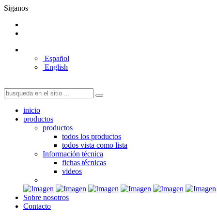
Siganos
Español
English
inicio
productos
productos
todos los productos
todos vista como lista
Información técnica
fichas técnicas
videos
Sobre nosotros
Contacto