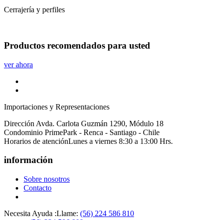
Cerrajería y perfiles
Productos
recomendados
para usted
ver ahora
Importaciones y Representaciones
Dirección
Avda. Carlota Guzmán 1290, Módulo 18
Condominio PrimePark - Renca - Santiago - Chile
Horarios de atención
Lunes a viernes 8:30 a 13:00 Hrs.
información
Sobre nosotros
Contacto
Necesita Ayuda :
Llame:
(56) 224 586 810