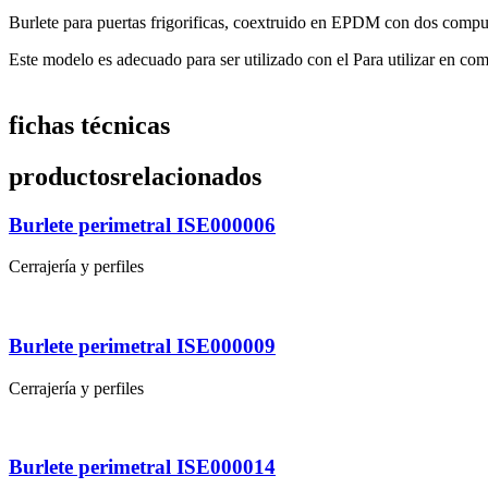
Burlete para puertas frigorificas, coextruido en EPDM con dos compues
Este modelo es adecuado para ser utilizado con el Para utilizar en 
fichas técnicas
productos
relacionados
Burlete perimetral ISE000006
Cerrajería y perfiles
Burlete perimetral ISE000009
Cerrajería y perfiles
Burlete perimetral ISE000014