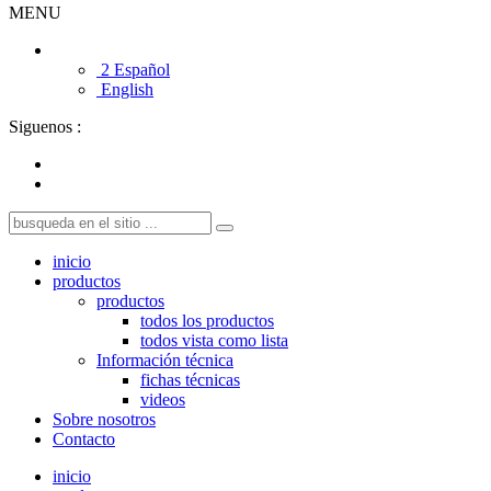
MENU
2 Español
English
Siguenos :
inicio
productos
productos
todos los productos
todos vista como lista
Información técnica
fichas técnicas
videos
Sobre nosotros
Contacto
inicio